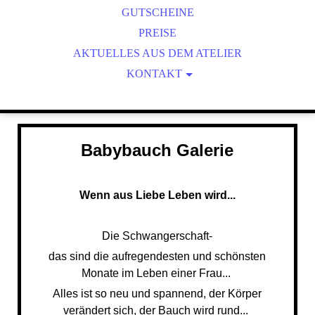
BABYBAUCHABFORMUNGEN
GUTSCHEINE
3D HÄNDCHEN & FÜSSCHEN
PREISE
AKTUELLES AUS DEM ATELIER
KÖRPERABFORMUNGEN
3D PFOTEN & 3D NASEN
KONTAKT
IMPRESSUM & DSGVO
DAS ATELIER
COOKIE-RICHTLINIE
AGB
Babybauch Galerie
Wenn aus Liebe Leben wird...
Die Schwangerschaft-
das sind die aufregendesten und schönsten
Monate im Leben einer Frau...
Alles ist so neu und spannend, der Körper
verändert sich, der Bauch wird rund...