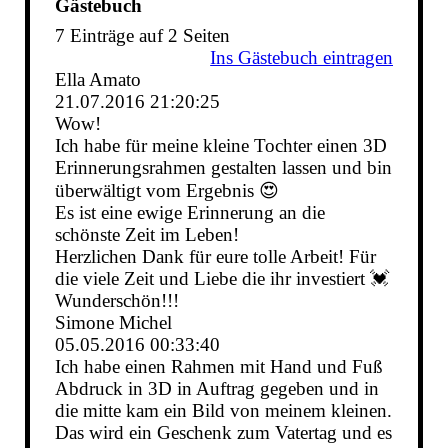
Gästebuch
7 Einträge auf 2 Seiten
Ins Gästebuch eintragen
Ella Amato
21.07.2016
21:20:25
Wow!
Ich habe für meine kleine Tochter einen 3D
Erinnerungsrahmen gestalten lassen und bin
überwältigt vom Ergebnis 😍
Es ist eine ewige Erinnerung an die
schönste Zeit im Leben!
Herzlichen Dank für eure tolle Arbeit! Für
die viele Zeit und Liebe die ihr investiert 💓
Wunderschön!!!
Simone Michel
05.05.2016
00:33:40
Ich habe einen Rahmen mit Hand und Fuß
Abdruck in 3D in Auftrag gegeben und in
die mitte kam ein Bild von meinem kleinen.
Das wird ein Geschenk zum Vatertag und es